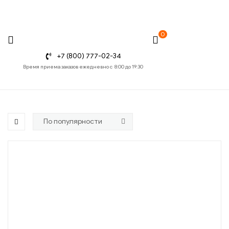
0
+7 (800) 777-02-34
Время приема заказов ежедневно с 8:00 до 19:30
Санкт-Петербург