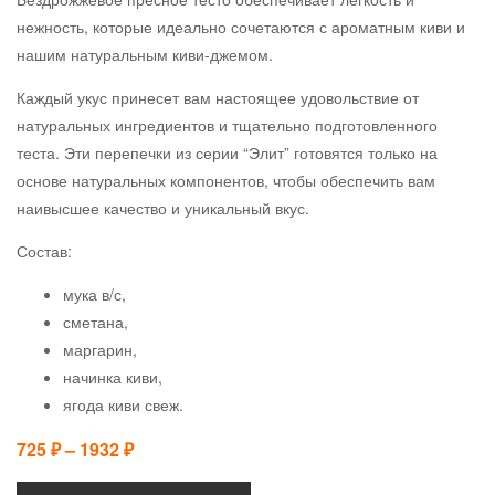
нежность, которые идеально сочетаются с ароматным киви и
нашим натуральным киви-джемом.
Каждый укус принесет вам настоящее удовольствие от
натуральных ингредиентов и тщательно подготовленного
теста. Эти перепечки из серии “Элит” готовятся только на
основе натуральных компонентов, чтобы обеспечить вам
наивысшее качество и уникальный вкус.
Состав:
мука в/с,
сметана,
маргарин,
начинка киви,
ягода киви свеж.
725
₽
–
1932
₽