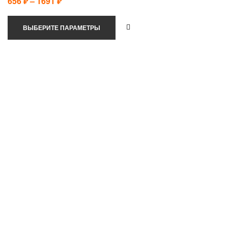
656
₽
–
1691
₽
ВЫБЕРИТЕ ПАРАМЕТРЫ