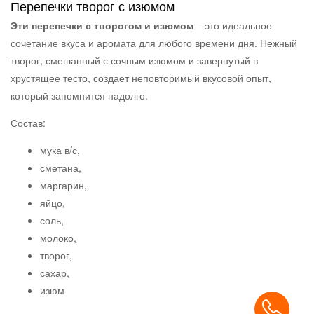
Перепечки творог с изюмом
Эти перепечки с творогом и изюмом
– это идеальное
сочетание вкуса и аромата для любого времени дня. Нежный
творог, смешанный с сочным изюмом и завернутый в
хрустящее тесто, создает неповторимый вкусовой опыт,
который запомнится надолго.
Состав:
мука в/с,
сметана,
маргарин,
яйцо,
соль,
молоко,
творог,
сахар,
изюм