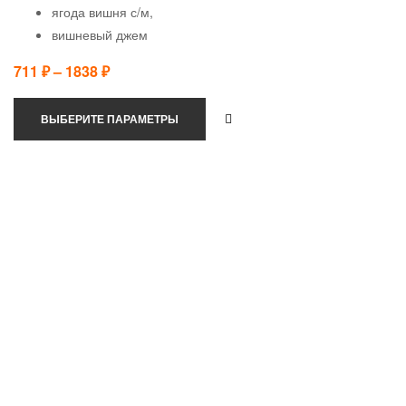
ягода вишня с/м,
вишневый джем
711
₽
–
1838
₽
ВЫБЕРИТЕ ПАРАМЕТРЫ