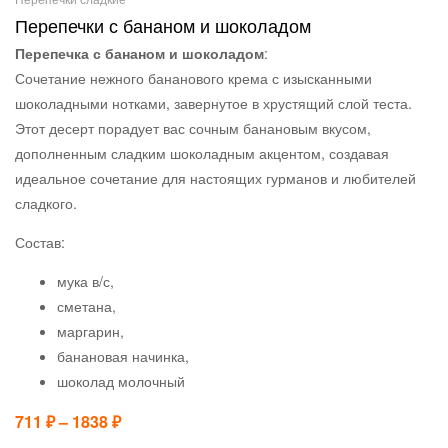
Перепечки с бананом и шоколадом
Перепечка с бананом и шоколадом
:
Сочетание нежного бананового крема с изысканными
шоколадными нотками, завернутое в хрустящий слой теста.
Этот десерт порадует вас сочным банановым вкусом,
дополненным сладким шоколадным акцентом, создавая
идеальное сочетание для настоящих гурманов и любителей
сладкого.
Состав:
мука в/с,
сметана,
маргарин,
банановая начинка,
шоколад молочный
711
₽
–
1838
₽