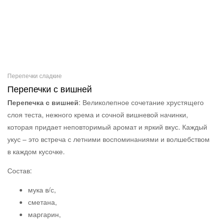
Перепечки сладкие
Перепечки с вишней
Перепечка с вишней
: Великолепное сочетание хрустящего
слоя теста, нежного крема и сочной вишневой начинки,
которая придает неповторимый аромат и яркий вкус. Каждый
укус – это встреча с летними воспоминаниями и волшебством
в каждом кусочке.
Состав:
мука в/с,
сметана,
маргарин,