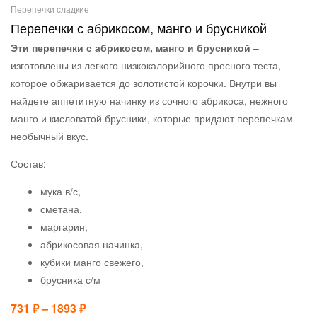
Перепечки сладкие
Перепечки с абрикосом, манго и брусникой
Эти перепечки с абрикосом, манго и брусникой
–
изготовлены из легкого низкокалорийного пресного теста,
которое обжаривается до золотистой корочки. Внутри вы
найдете аппетитную начинку из сочного абрикоса, нежного
манго и кисловатой брусники, которые придают перепечкам
необычный вкус.
Состав:
мука в/с,
сметана,
маргарин,
абрикосовая начинка,
кубики манго свежего,
брусника с/м
731
₽
–
1893
₽