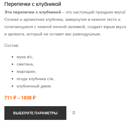
Перепечки с клубникой
Эти перепечки с клубникой
– это настоящий праздник вкуса!
Сочная и ароматная клубника, завернутая в нежное тесто и
сочетающаяся с нежной яичной заливкой, создает взрыв вкуса
и аромата, который не оставит вас равнодушным.
Состав:
мука в/с,
сметана,
маргарин,
ягода клубника с/м,
клубничный джем
711
₽
–
1838
₽
ВЫБЕРИТЕ ПАРАМЕТРЫ