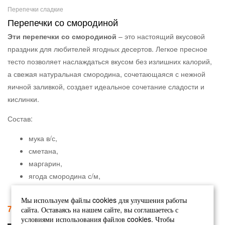
Перепечки сладкие
Перепечки со смородиной
Эти перепечки со смородиной
– это настоящий вкусовой
праздник для любителей ягодных десертов. Легкое пресное
тесто позволяет наслаждаться вкусом без излишних калорий,
а свежая натуральная смородина, сочетающаяся с нежной
яичной заливкой, создает идеальное сочетание сладости и
кислинки.
Состав:
мука в/с,
сметана,
маргарин,
ягода смородина с/м,
клубничный джем
Мы используем файлы cookies для улучшения работы
711
₽
–
1838
₽
сайта. Оставаясь на нашем сайте, вы соглашаетесь с
условиями использования файлов cookies. Чтобы