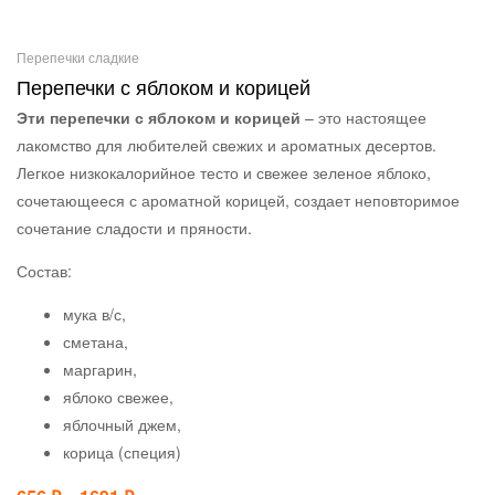
Перепечки сладкие
Перепечки с яблоком и корицей
Эти перепечки с яблоком и корицей
– это настоящее
лакомство для любителей свежих и ароматных десертов.
Легкое низкокалорийное тесто и свежее зеленое яблоко,
сочетающееся с ароматной корицей, создает неповторимое
сочетание сладости и пряности.
Состав:
мука в/с,
сметана,
маргарин,
яблоко свежее,
яблочный джем,
корица (специя)