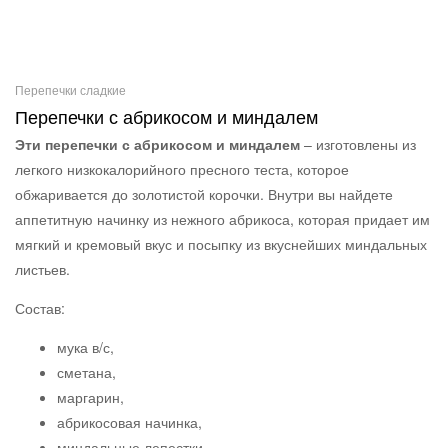
Перепечки сладкие
Перепечки с абрикосом и миндалем
Эти перепечки с абрикосом и миндалем
– изготовлены из
легкого низкокалорийного пресного теста, которое
обжаривается до золотистой корочки. Внутри вы найдете
аппетитную начинку из нежного абрикоса, которая придает им
мягкий и кремовый вкус и посыпку из вкуснейших миндальных
листьев.
Состав:
мука в/с,
сметана,
маргарин,
абрикосовая начинка,
миндальные лепестки