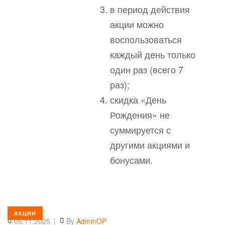
в период действия
акции можно
воспользоваться
каждый день только
один раз (всего 7
раз);
скидка «День
Рождения» не
суммируется с
другими акциями и
бонусами.
АКЦИИ
06.11.2025
By
AdminOP